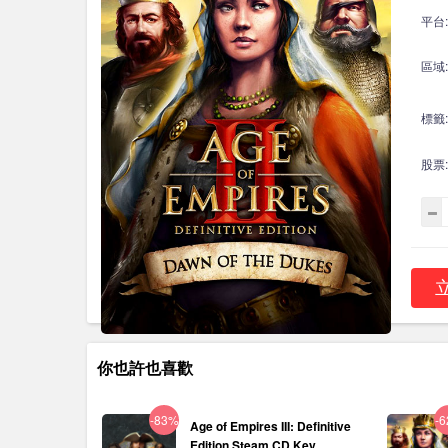
平台:
區域:
標籤:
股票:
你也許也喜歡
-83%
-
Age of Empires III: Definitive
Edition Steam CD Key