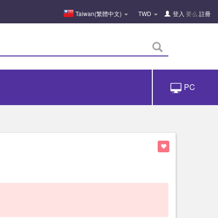
Taiwan(繁體中文)
TWD
登入
要么
註冊
PC