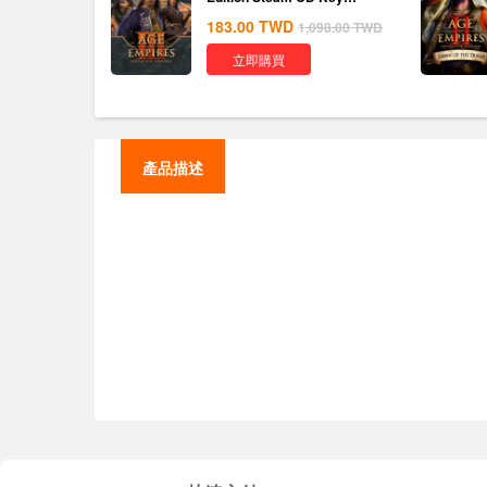
Global
183.00
TWD
1,098.00
TWD
立即購買
產品描述