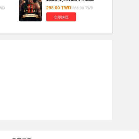
298.00
TWD
WD
366.00
TWD
立即購買